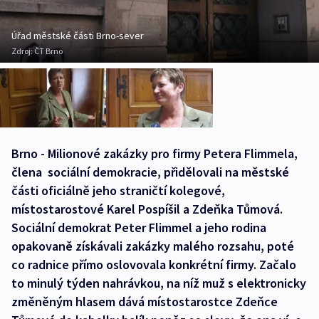
Úřad městské části Brno-sever
Zdroj:
ČT Brno
Brno - Milionové zakázky pro firmy Petera Flimmela,
člena sociální demokracie, přidělovali na městské
části oficiálně jeho straničtí kolegové,
místostarostové Karel Pospíšil a Zdeňka Tůmová.
Sociální demokrat Peter Flimmel a jeho rodina
opakovaně získávali zakázky malého rozsahu, poté
co radnice přímo oslovovala konkrétní firmy. Začalo
to minulý týden nahrávkou, na níž muž s elektronicky
změněným hlasem dává místostarostce Zdeňce