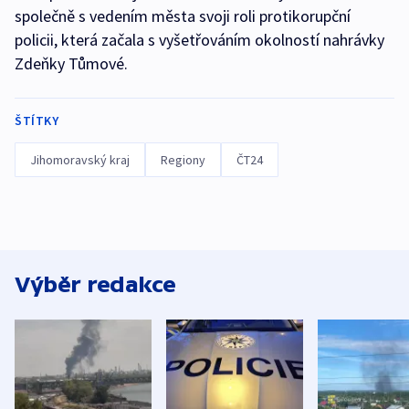
společně s vedením města svoji roli protikorupční
policii, která začala s vyšetřováním okolností nahrávky
Zdeňky Tůmové.
ŠTÍTKY
Jihomoravský kraj
Regiony
ČT24
Výběr redakce