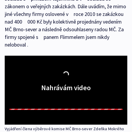
zákonem o veřejných zakázkách. Dále uvádím, že mimo
jiné všechny firmy oslovené v roce 2010 se zakázkou
nad 400 000 Kč byly kolektivně projednány vedením
MČ Brno-sever a následně odsouhlaseny radou MČ. Za
firmy spojené s panem Flimmelem jsem nikdy
neloboval .
Nahrávám video
Vyjádření člena výběrové komise MČ Brno-sever Zdeňka Mokrého