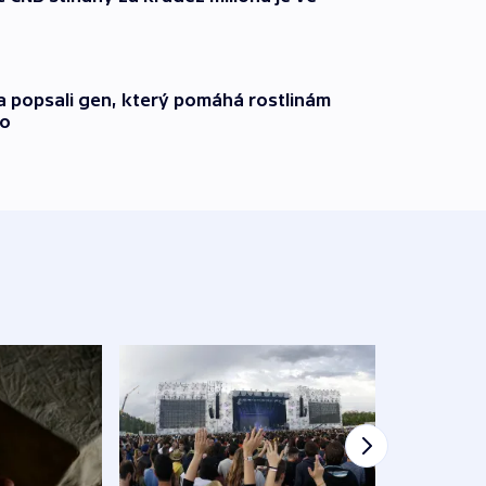
a popsali gen, který pomáhá rostlinám
ho