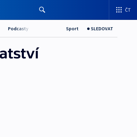
ČT
Podcasty
Sport
SLEDOVAT
atství