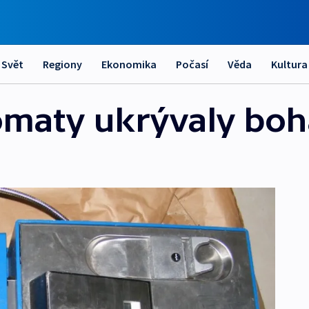
Svět
Regiony
Ekonomika
Počasí
Věda
Kultura
omaty ukrývaly boh