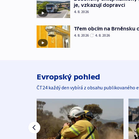
je, vzkazují dopravci
4. 8. 2026
Třem obcím na Brněnsku 
4. 8. 2026
4. 8. 2026
Evropský pohled
ČT24 každý den vybírá z obsahu publikovaného e