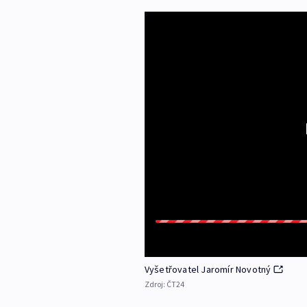
Vyšetřovatel Jaromír Novotný
Zdroj:
ČT24