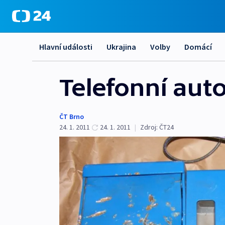
Hlavní události
Ukrajina
Volby
Domácí
Telefonní aut
ČT Brno
24. 1. 2011
24. 1. 2011
|
Zdroj:
ČT24