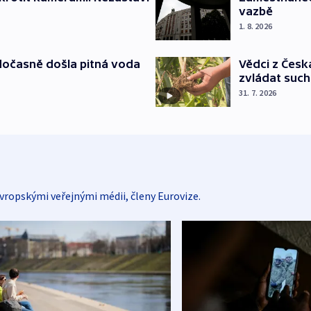
vazbě
1. 8. 2026
dočasně došla pitná voda
Vědci z Česk
zvládat suc
31. 7. 2026
vropskými veřejnými médii, členy Eurovize.