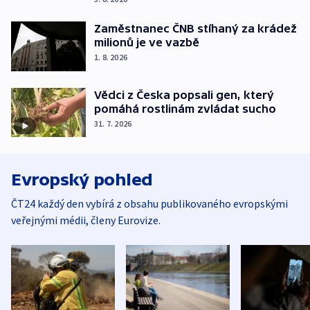
Zaměstnanec ČNB stíhaný za krádež
milionů je ve vazbě
1. 8. 2026
Vědci z Česka popsali gen, který
pomáhá rostlinám zvládat sucho
31. 7. 2026
Evropský pohled
ČT24 každý den vybírá z obsahu publikovaného evropskými
veřejnými médii, členy Eurovize.