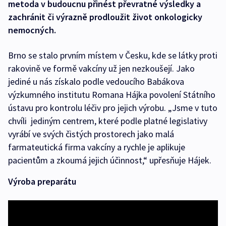
metoda v budoucnu přinést převratné výsledky a
zachránit či výrazně prodloužit život onkologicky
nemocných.
Brno se stalo prvním místem v Česku, kde se látky proti
rakovině ve formě vakcíny už jen nezkoušejí. Jako
jediné u nás získalo podle vedoucího Babákova
výzkumného institutu Romana Hájka povolení Státního
ústavu pro kontrolu léčiv pro jejich výrobu. „Jsme v tuto
chvíli jediným centrem, které podle platné legislativy
vyrábí ve svých čistých prostorech jako malá
farmateutická firma vakcíny a rychle je aplikuje
pacientům a zkoumá jejich účinnost,“ upřesňuje Hájek.
Výroba preparátu