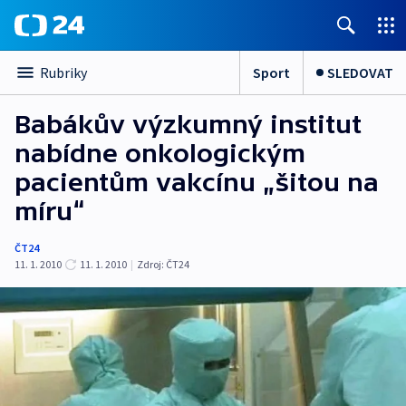
Sport
SLEDOVAT
Rubriky
Babákův výzkumný institut
nabídne onkologickým
pacientům vakcínu „šitou na
míru“
ČT24
11. 1. 2010
11. 1. 2010
|
Zdroj:
ČT24