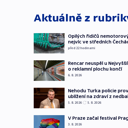
Aktuálně z rubri
Opilých řidičů nemotorový
nejvíc ve středních Čechá
před 22
hodinami
Rencar neuspěl u Nejvyšší
o reklamní plochu končí
6. 8. 2026
Nehodu Turka policie prov
ublížení na zdraví z nedba
5. 8. 2026
5. 8. 2026
V Praze začal festival Pra
3. 8. 2026