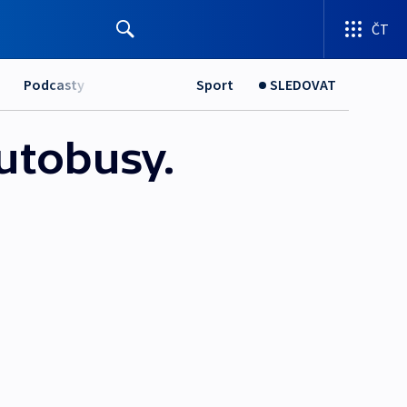
ČT
Podcasty
Sport
SLEDOVAT
utobusy.