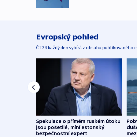
Evropský pohled
ČT24 každý den vybírá z obsahu publikovaného e
Spekulace o přímém ruském útoku
Poby
jsou pošetilé, míní estonský
duš
bezpečnostní expert
mez