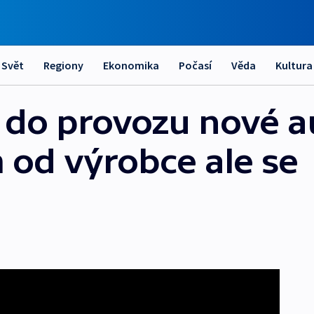
Svět
Regiony
Ekonomika
Počasí
Věda
Kultura
y do provozu nové a
 od výrobce ale se