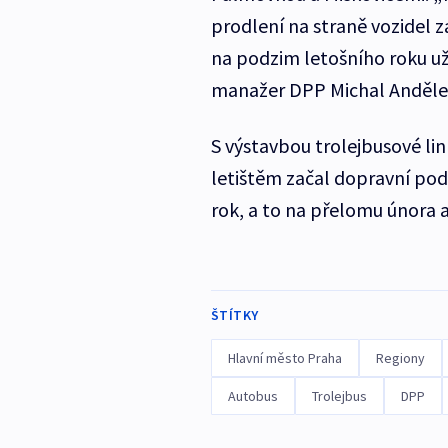
prodlení na straně vozidel 
na podzim letošního roku už 
manažer DPP Michal Anděle
S výstavbou trolejbusové li
letištěm začal dopravní podn
rok, a to na přelomu února 
ŠTÍTKY
Hlavní město Praha
Regiony
Autobus
Trolejbus
DPP