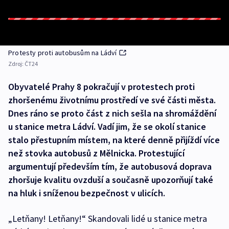
Protesty proti autobusům na Ládví
Zdroj:
ČT24
Obyvatelé Prahy 8 pokračují v protestech proti
zhoršenému životnímu prostředí ve své části města.
Dnes ráno se proto část z nich sešla na shromáždění
u stanice metra Ládví. Vadí jim, že se okolí stanice
stalo přestupním místem, na které denně přijíždí více
než stovka autobusů z Mělnicka. Protestující
argumentují především tím, že autobusová doprava
zhoršuje kvalitu ovzduší a současně upozorňují také
na hluk i sníženou bezpečnost v ulicích.
„Letňany! Letňany!“ Skandovali lidé u stanice metra