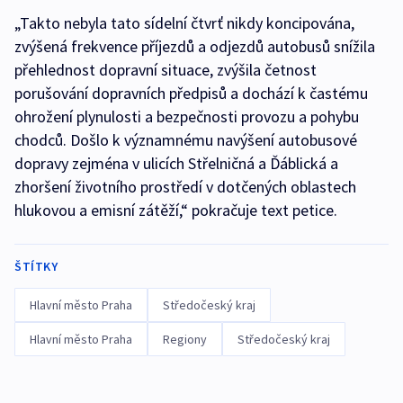
„Takto nebyla tato sídelní čtvrť nikdy koncipována,
zvýšená frekvence příjezdů a odjezdů autobusů snížila
přehlednost dopravní situace, zvýšila četnost
porušování dopravních předpisů a dochází k častému
ohrožení plynulosti a bezpečnosti provozu a pohybu
chodců. Došlo k významnému navýšení autobusové
dopravy zejména v ulicích Střelničná a Ďáblická a
zhoršení životního prostředí v dotčených oblastech
hlukovou a emisní zátěží,“ pokračuje text petice.
ŠTÍTKY
Hlavní město Praha
Středočeský kraj
Hlavní město Praha
Regiony
Středočeský kraj