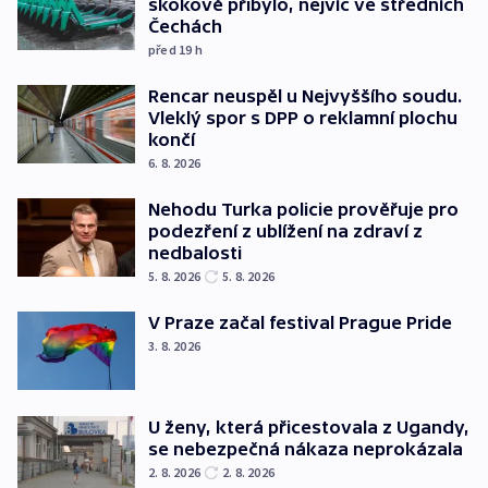
skokově přibylo, nejvíc ve středních
Čechách
před 19
h
Rencar neuspěl u Nejvyššího soudu.
Vleklý spor s DPP o reklamní plochu
končí
6. 8. 2026
Nehodu Turka policie prověřuje pro
podezření z ublížení na zdraví z
nedbalosti
5. 8. 2026
5. 8. 2026
V Praze začal festival Prague Pride
3. 8. 2026
U ženy, která přicestovala z Ugandy,
se nebezpečná nákaza neprokázala
2. 8. 2026
2. 8. 2026