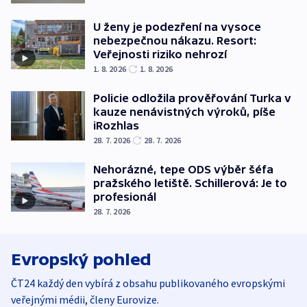
U ženy je podezření na vysoce
nebezpečnou nákazu. Resort:
Veřejnosti riziko nehrozí
1. 8. 2026
1. 8. 2026
Policie odložila prověřování Turka v
kauze nenávistných výroků, píše
iRozhlas
28. 7. 2026
28. 7. 2026
Nehorázné, tepe ODS výběr šéfa
pražského letiště. Schillerová: Je to
profesionál
28. 7. 2026
Evropský pohled
ČT24 každý den vybírá z obsahu publikovaného evropskými
veřejnými médii, členy Eurovize.