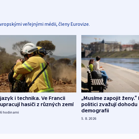
vropskými veřejnými médii, členy Eurovize.
 jazyk i technika. Ve Francii
„Musíme zapojit ženy.“ 
upracují hasiči z různých zemí
politici zvažují dohodu
demografii
16
hodinami
5. 8. 2026