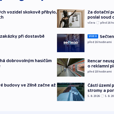
ch vozidel skokově přibylo,
Za dotační 
ch
poslal soud 
včera
před 16
h
o zakázky při dostavbě
Sečten
VIDEO
před 16
hodinami
áhá dobrovolným hasičům
Rencar neusp
e
o reklamní p
před 18
hodinami
é budovy ve Zlíně začne až
Částí území 
stromy a pon
5. 8. 2026
5. 8. 2