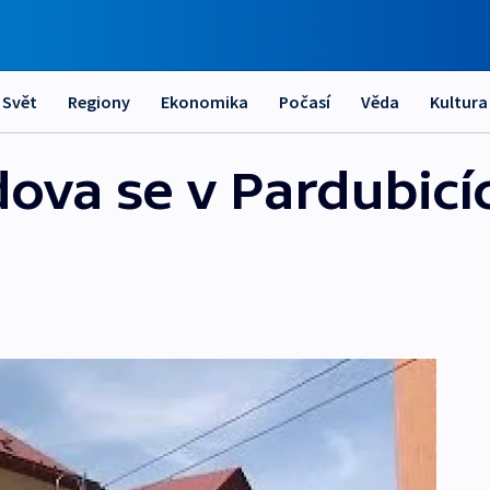
Svět
Regiony
Ekonomika
Počasí
Věda
Kultura
dova se v Pardubicí