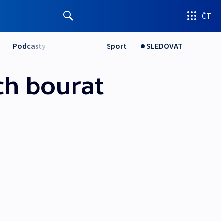
ČT
Podcasty
Sport
SLEDOVAT
ch bourat