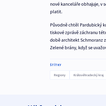
nové kanceláře obhajuje, v 
platit.
Původně chtěl Pardubický kr
tiskové zprávě záchranu tét
době architekt Schmoranz z
Zelené brány, když se uvažov
ŠTÍTKY
Regiony
Královéhradecký kraj