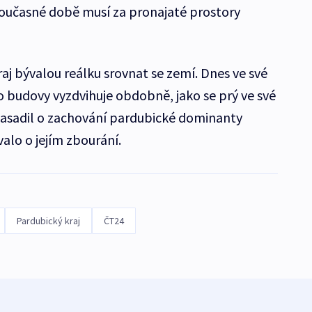
současné době musí za pronajaté prostory
aj bývalou reálku srovnat se zemí. Dnes ve své
o budovy vyzdvihuje obdobně, jako se prý ve své
asadil o zachování pardubické dominanty
alo o jejím zbourání.
Pardubický kraj
ČT24