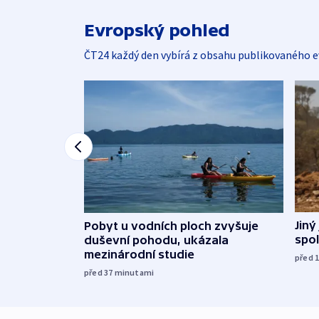
Evropský pohled
ČT24 každý den vybírá z obsahu publikovaného e
Jiný
Pobyt u vodních ploch zvyšuje
spol
duševní pohodu, ukázala
mezinárodní studie
před 
před 37
minutami