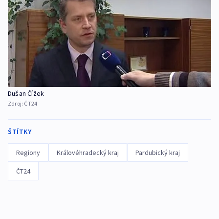
Dušan Čížek
Zdroj:
ČT24
ŠTÍTKY
Regiony
Královéhradecký kraj
Pardubický kraj
ČT24