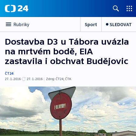
Sport
SLEDOVAT
Rubriky
Dostavba D3 u Tábora uvázla
na mrtvém bodě, EIA
zastavila i obchvat Budějovic
ČT24
27. 1. 2016
27. 1. 2016
|
Zdroj:
ČT24
,
ČTK