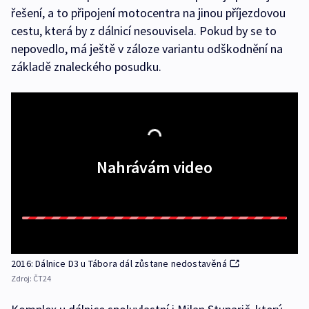
řešení, a to připojení motocentra na jinou příjezdovou
cestu, která by z dálnicí nesouvisela. Pokud by se to
nepovedlo, má ještě v záloze variantu odškodnění na
základě znaleckého posudku.
Nahrávám video
2016: Dálnice D3 u Tábora dál zůstane nedostavěná
Zdroj:
ČT24