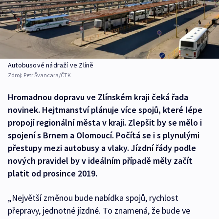
Autobusové nádraží ve Zlíně
Zdroj:
Petr Švancara/ČTK
Hromadnou dopravu ve Zlínském kraji čeká řada
novinek. Hejtmanství plánuje více spojů, které lépe
propojí regionální města v kraji. Zlepšit by se mělo i
spojení s Brnem a Olomoucí. Počítá se i s plynulými
přestupy mezi autobusy a vlaky. Jízdní řády podle
nových pravidel by v ideálním případě měly začít
platit od prosince 2019.
„Největší změnou bude nabídka spojů, rychlost
přepravy, jednotné jízdné. To znamená, že bude ve