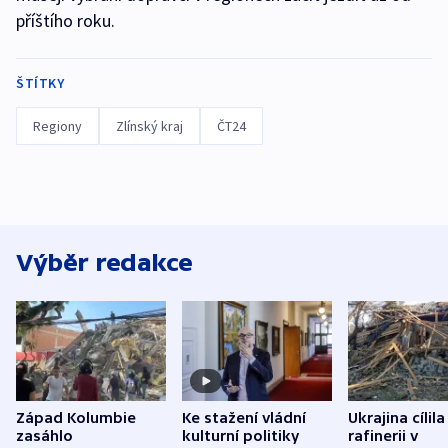
příštího roku.
ŠTÍTKY
Regiony
Zlínský kraj
ČT24
Výběr redakce
Západ Kolumbie
Ke stažení vládní
Ukrajina cílila
zasáhlo
kulturní politiky
rafinerii v