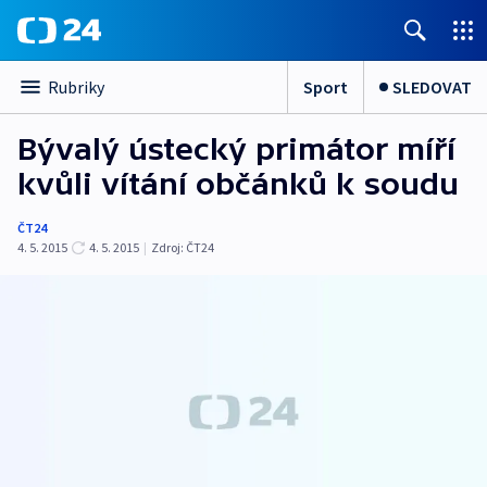
Sport
SLEDOVAT
Rubriky
Bývalý ústecký primátor míří
kvůli vítání občánků k soudu
ČT24
4. 5. 2015
4. 5. 2015
|
Zdroj:
ČT24