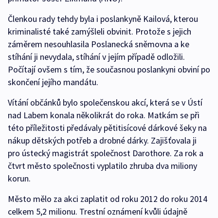
Členkou rady tehdy byla i poslankyně Kailová, kterou
kriminalisté také zamýšleli obvinit. Protože s jejich
záměrem nesouhlasila Poslanecká sněmovna a ke
stíhání ji nevydala, stíhání v jejím případě odložili.
Počítají ovšem s tím, že současnou poslankyni obviní po
skončení jejího mandátu.
Vítání občánků bylo společenskou akcí, která se v Ústí
nad Labem konala několikrát do roka. Matkám se při
této příležitosti předávaly pětitisícové dárkové šeky na
nákup dětských potřeb a drobné dárky. Zajišťovala ji
pro ústecký magistrát společnost Darothore. Za rok a
čtvrt město společnosti vyplatilo zhruba dva miliony
korun.
Město mělo za akci zaplatit od roku 2012 do roku 2014
celkem 5,2 milionu. Trestní oznámení kvůli údajně