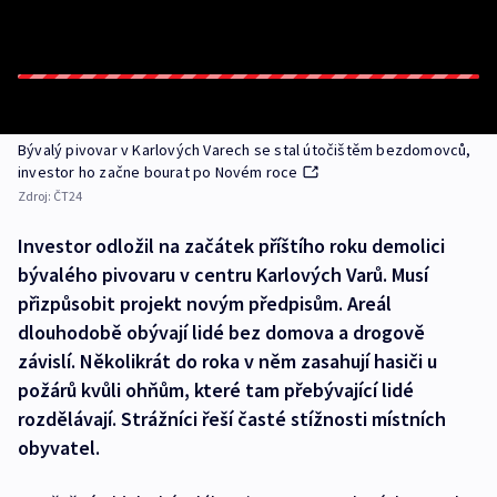
Bývalý pivovar v Karlových Varech se stal útočištěm bezdomovců,
investor ho začne bourat po Novém roce
Zdroj:
ČT24
Investor odložil na začátek příštího roku demolici
bývalého pivovaru v centru Karlových Varů. Musí
přizpůsobit projekt novým předpisům. Areál
dlouhodobě obývají lidé bez domova a drogově
závislí. Několikrát do roka v něm zasahují hasiči u
požárů kvůli ohňům, které tam přebývající lidé
rozdělávají. Strážníci řeší časté stížnosti místních
obyvatel.