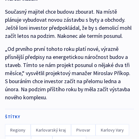
Současný majitel chce budovu zbourat. Na místě
plánuje vybudovat novou zástavbu s byty a obchody.
Ještě loni investor předpokládal, že by s demolicí mohl
začít letos na podzim. Nakonec ale termín posunul.
„Od prvního první tohoto roku platí nové, výrazně
přísnější předpisy na energetickou náročnost budov a
staveb. Tímto se nám projekt posunul o nějaké dva tři
měsíce,“ vysvětlil projektový manažer Miroslav Příkop.
S bouráním chce investor začít na přelomu ledna a
února. Na podzim příštího roku by měla začít výstavba
nového komplexu.
ŠTÍTKY
Regiony
Karlovarský kraj
Pivovar
Karlovy Vary