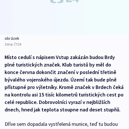
obrázek
Zdroj:
ČT24
Místo cedulí s nápisem Vstup zakázán budou Brdy
plné turistických značek. Klub turistů by měl do
konce června dokončit značení v poslední třetině
bývalého vojenského újezdu. Území tak bude plně
přístupné pro výletníky. Kromě značek v Brdech čeká
na kontrolu asi 15 tisíc kilometrů turistických cest po
celé republice. Dobrovolníci vyrazí v nejbližších
dnech, hned jak teplota stoupne nad deset stupňů.
Dříve sem dopadala vystřelená munice, teď tu budou