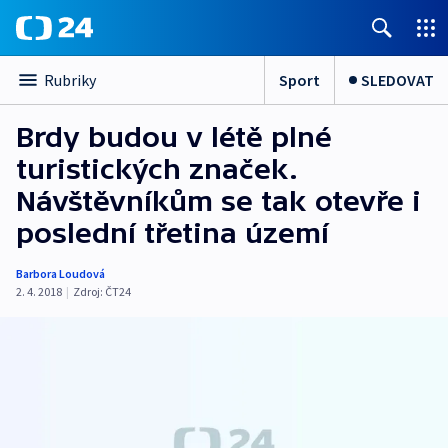
Sport
SLEDOVAT
Rubriky
Brdy budou v létě plné
turistických značek.
Návštěvníkům se tak otevře i
poslední třetina území
Barbora Loudová
2. 4. 2018
|
Zdroj:
ČT24