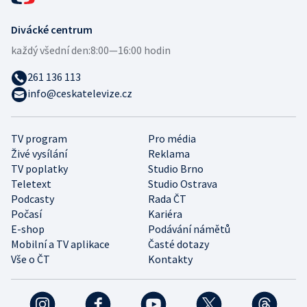
Divácké centrum
každý všední den:
8:00—16:00 hodin
261 136 113
info@ceskatelevize.cz
TV program
Pro média
Živé vysílání
Reklama
TV poplatky
Studio Brno
Teletext
Studio Ostrava
Podcasty
Rada ČT
Počasí
Kariéra
E-shop
Podávání námětů
Mobilní a TV aplikace
Časté dotazy
Vše o ČT
Kontakty