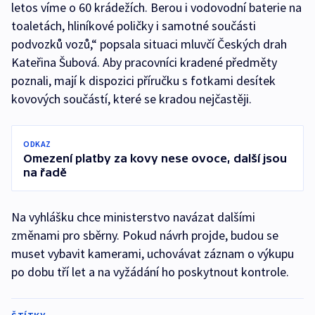
letos víme o 60 krádežích. Berou i vodovodní baterie na
toaletách, hliníkové poličky i samotné součásti
podvozků vozů,“ popsala situaci mluvčí Českých drah
Kateřina Šubová. Aby pracovníci kradené předměty
poznali, mají k dispozici příručku s fotkami desítek
kovových součástí, které se kradou nejčastěji.
ODKAZ
Omezení platby za kovy nese ovoce, další jsou
na řadě
Na vyhlášku chce ministerstvo navázat dalšími
změnami pro sběrny. Pokud návrh projde, budou se
muset vybavit kamerami, uchovávat záznam o výkupu
po dobu tří let a na vyžádání ho poskytnout kontrole.