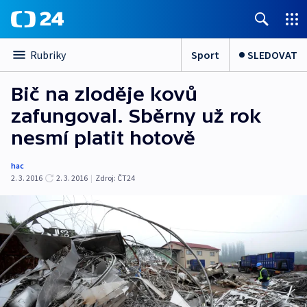
Sport
SLEDOVAT
Rubriky
Bič na zloděje kovů
zafungoval. Sběrny už rok
nesmí platit hotově
hac
2. 3. 2016
2. 3. 2016
|
Zdroj:
ČT24