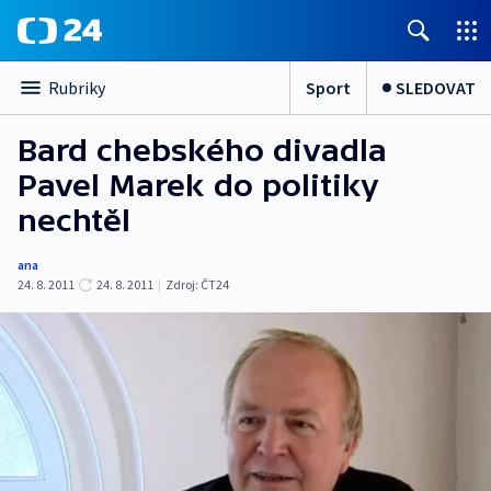
Sport
SLEDOVAT
Rubriky
Bard chebského divadla
Pavel Marek do politiky
nechtěl
ana
24. 8. 2011
24. 8. 2011
|
Zdroj:
ČT24