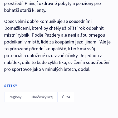
prostředí. Plánují ozdravné pobyty a penziony pro
bohatší starší klienty.
Obec velmi dobře komunikuje se sousedními
Domažlicemi, které by chtěly už příští rok odbahnit
místní rybník. Podle Pazdery ale není alfou omegou
podnikání v místě, lidé za koupáním jezdí jinam. "Ale je
to přirozené přírodní koupaliště, které má svůj
potenciál a doložené ozdravné účinky. Je jednou z
nabídek, dále to bude cyklistika, cvičení a soustředění
pro sportovce jako v minulých letech, dodal.
ŠTÍTKY
Regiony
Jihočeský kraj
ČT24