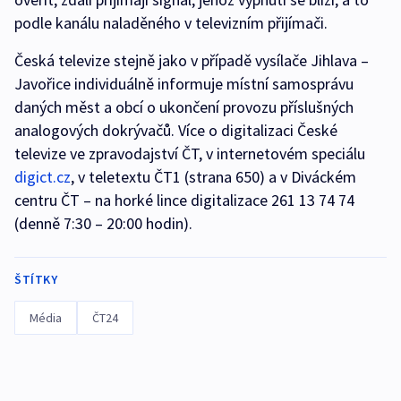
podle kanálu naladěného v televizním přijímači.
Česká televize stejně jako v případě vysílače Jihlava –
Javořice individuálně informuje místní samosprávu
daných měst a obcí o ukončení provozu příslušných
analogových dokrývačů. Více o digitalizaci České
televize ve zpravodajství ČT, v internetovém speciálu
digict.cz
, v teletextu ČT1 (strana 650) a v Diváckém
centru ČT – na horké lince digitalizace 261 13 74 74
(denně 7:30 – 20:00 hodin).
ŠTÍTKY
Média
ČT24