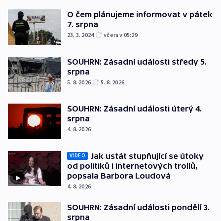
O čem plánujeme informovat v pátek
7. srpna
23. 3. 2024
včera v 05:29
SOUHRN: Zásadní události středy 5.
srpna
5. 8. 2026
5. 8. 2026
SOUHRN: Zásadní události úterý 4.
srpna
4. 8. 2026
Jak ustát stupňující se útoky
VIDEO
od politiků i internetových trollů,
popsala Barbora Loudová
4. 8. 2026
SOUHRN: Zásadní události pondělí 3.
srpna