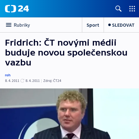
Sport
SLEDOVAT
Rubriky
Fridrich: ČT novými médii
buduje novou společenskou
vazbu
roh
8. 4. 2011
8. 4. 2011
|
Zdroj:
ČT24