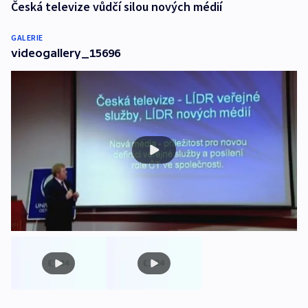
Česká televize vůdčí silou nových médií
GALERIE
videogallery_15696