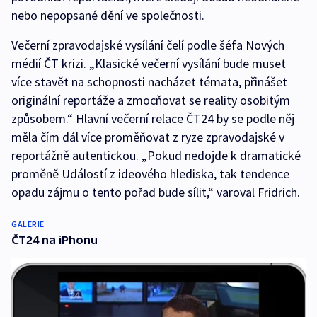
nebo nepopsané dění ve společnosti.
Večerní zpravodajské vysílání čelí podle šéfa Nových
médií ČT krizi. „Klasické večerní vysílání bude muset
více stavět na schopnosti nacházet témata, přinášet
originální reportáže a zmocňovat se reality osobitým
způsobem.“ Hlavní večerní relace ČT24 by se podle něj
měla čím dál více proměňovat z ryze zpravodajské v
reportážně autentickou. „Pokud nedojde k dramatické
proměně Událostí z ideového hlediska, tak tendence
opadu zájmu o tento pořad bude sílit,“ varoval Fridrich.
GALERIE
ČT24 na iPhonu