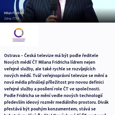
Milan Fridrich
Zdroj:
ČT24
Ostrava – Česká televize má být podle ředitele
Nových médií ČT Milana Fridricha lídrem nejen
veřejné služby, ale také rychle se rozvíjejících
nových médií. Tvář veřejnoprávní televize se mění a
nová média přinášejí příležitost pro novou definici
veřejné služby a posílení role ČT ve společnosti.
Podle Fridricha se mění vedle nových technologií
především ideový rozměr mediálního prostoru. Divák
přestává být pouhým konzumentem, stává se