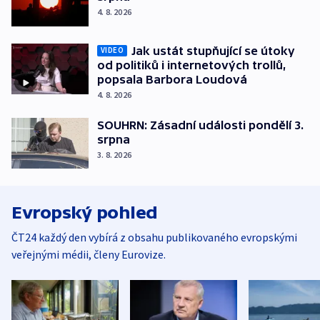
4. 8. 2026
Jak ustát stupňující se útoky
VIDEO
od politiků i internetových trollů,
popsala Barbora Loudová
4. 8. 2026
SOUHRN: Zásadní události pondělí 3.
srpna
3. 8. 2026
Evropský pohled
ČT24 každý den vybírá z obsahu publikovaného evropskými
veřejnými médii, členy Eurovize.