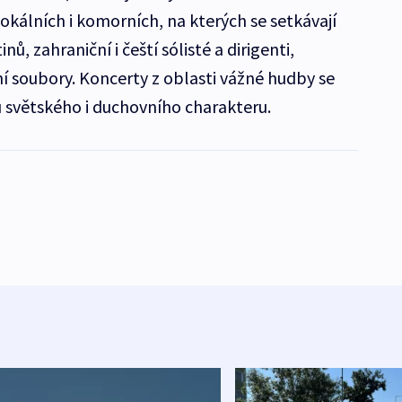
kálních i komorních, na kterých se setkávají
ů, zahraniční i čeští sólisté a dirigenti,
 soubory. Koncerty z oblasti vážné hudby se
ou světského i duchovního charakteru.