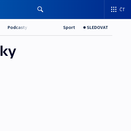
ČT
Podcasty
Sport
SLEDOVAT
iky