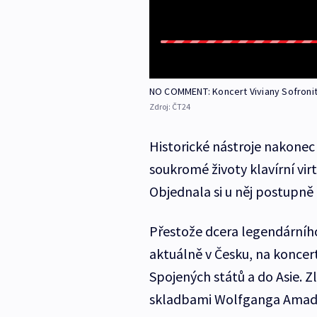
NO COMMENT: Koncert Viviany Sofroni
Zdroj:
ČT24
Historické nástroje nakonec
soukromé životy klavírní vi
Objednala si u něj postupně 
Přestože dcera legendárního
aktuálně v Česku, na koncert
Spojených států a do Asie. Z
skladbami Wolfganga Amade