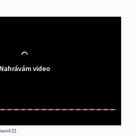
Nahrávám video
lavírů