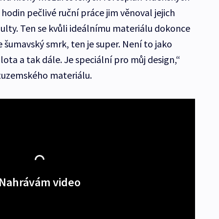
 hodin pečlivé ruční práce jim věnoval jejich
lty. Ten se kvůli ideálnímu materiálu dokonce
 šumavský smrk, ten je super. Není to jako
plota a tak dále. Je speciální pro můj design,“
 tuzemského materiálu.
Nahrávám video