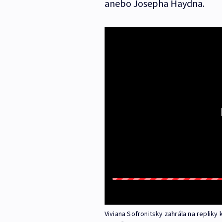
anebo Josepha Haydna.
Viviana Sofronitsky zahrála na repliky k