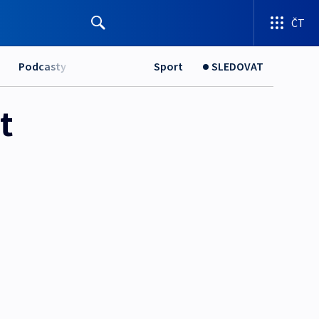
ČT
Podcasty
Sport
SLEDOVAT
t