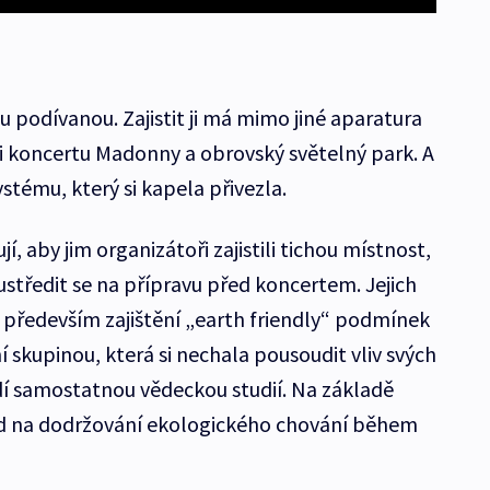
u podívanou. Zajistit ji má mimo jiné aparatura
 koncertu Madonny a obrovský světelný park. A
stému, který si kapela přivezla.
, aby jim organizátoři zajistili tichou místnost,
oustředit se na přípravu před koncertem. Jejich
í především zajištění „earth friendly“ podmínek
 skupinou, která si nechala pousoudit vliv svých
dí samostatnou vědeckou studií. Na základě
ead na dodržování ekologického chování během