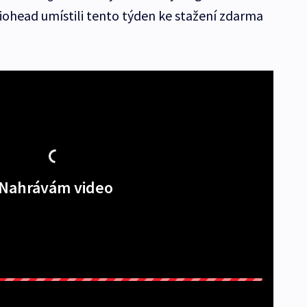
diohead umístili tento týden ke stažení zdarma
Nahrávám video