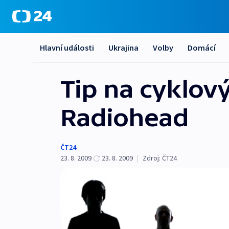
Hlavní události
Ukrajina
Volby
Domácí
Tip na cyklový
Radiohead
ČT24
23. 8. 2009
23. 8. 2009
|
Zdroj:
ČT24