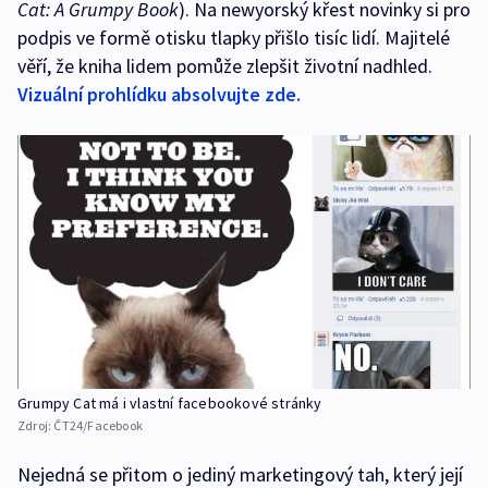
Cat: A Grumpy Book
). Na newyorský křest novinky si pro
podpis ve formě otisku tlapky přišlo tisíc lidí. Majitelé
věří, že kniha lidem pomůže zlepšit životní nadhled.
Vizuální prohlídku absolvujte zde.
Grumpy Cat má i vlastní facebookové stránky
Zdroj:
ČT24/Facebook
Nejedná se přitom o jediný marketingový tah, který její