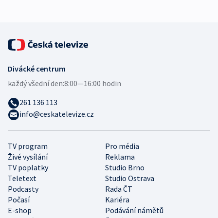
Divácké centrum
každý všední den:
8:00—16:00 hodin
261 136 113
info@ceskatelevize.cz
TV program
Pro média
Živé vysílání
Reklama
TV poplatky
Studio Brno
Teletext
Studio Ostrava
Podcasty
Rada ČT
Počasí
Kariéra
E-shop
Podávání námětů