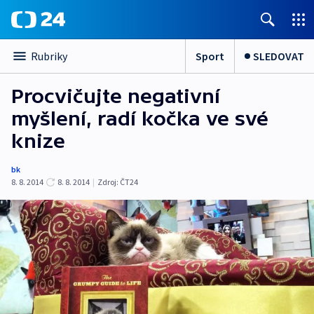
Sport
SLEDOVAT
Rubriky
Procvičujte negativní
myšlení, radí kočka ve své
knize
bk
8. 8. 2014
8. 8. 2014
|
Zdroj:
ČT24