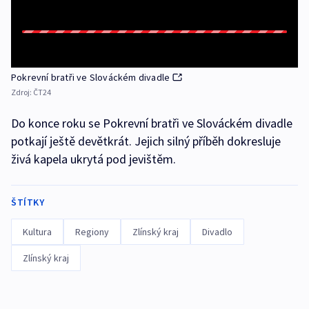
Pokrevní bratři ve Slováckém divadle
Zdroj:
ČT24
Do konce roku se Pokrevní bratři ve Slováckém divadle
potkají ještě devětkrát. Jejich silný příběh dokresluje
živá kapela ukrytá pod jevištěm.
ŠTÍTKY
Kultura
Regiony
Zlínský kraj
Divadlo
Zlínský kraj