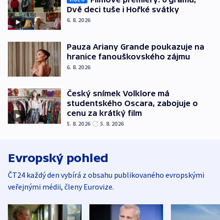
Dvě deci tuše i Hořké svátky
6. 8. 2026
Pauza Ariany Grande poukazuje na
hranice fanouškovského zájmu
6. 8. 2026
Český snímek Volklore má
studentského Oscara, zabojuje o
cenu za krátký film
5. 8. 2026
5. 8. 2026
Evropský pohled
ČT24 každý den vybírá z obsahu publikovaného evropskými
veřejnými médii, členy Eurovize.