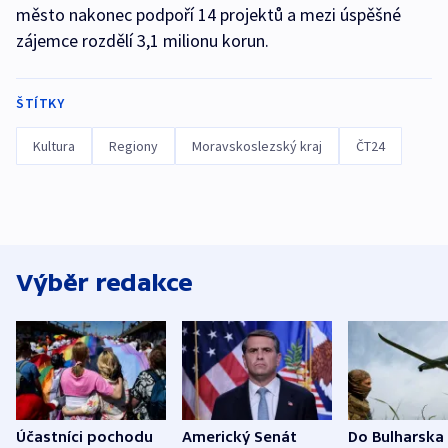
město nakonec podpoří 14 projektů a mezi úspěšné
zájemce rozdělí 3,1 milionu korun.
ŠTÍTKY
Kultura
Regiony
Moravskoslezský kraj
ČT24
Výběr redakce
Účastníci pochodu
Americký Senát
Do Bulharska