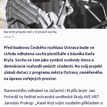
Karel Kryl bude mít v Ostravě sochu
Zdroj:
ČT
Před budovou Českého rozhlasu Ostrava bude ve
středu odhalena socha písničkáře a básníka Karla
Kryla. Sochu se tam jako symbol svobody slova a
demokracie rozhodli umístit studenti. Na svůj projekt
získali dotaci z programu města Ostravy zaměřeného
na úpravu veřejných prostor.
Slavnostního odhalení se zúčastní i Krylův bratr Jan.
Potvrdil to ředitel ostravské umělecké školy AVE ART
Jaroslav Prokop. „Karel Kryl svým osobním příkladem a