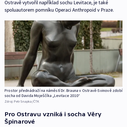
Ostravě vytvořil například sochu Levitace, je také
spoluautorem pomníku Operaci Anthropoid v Praze.
Prostor přednádraží na náměstí Dr. Brauna v Ostravě-Svinově zdobí
socha od Davida Moješčíka „Levitace 2010“
Zdroj:
Petr Snapka/ČTK
Pro Ostravu vzniká i socha Věry
Špinarové