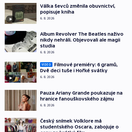
Válka ševců změnila obuvnictví,
popisuje kniha
6. 8. 2026
Album Revolver The Beatles naživo
nikdy nehráli. Objevovali ale magii
studia
6. 8. 2026
Filmové premiéry: 6 gramů,
VIDEO
Dvě deci tuše i Hořké svátky
6. 8. 2026
Pauza Ariany Grande poukazuje na
hranice fanouškovského zájmu
6. 8. 2026
Český snímek Volklore má
studentského Oscara, zabojuje o