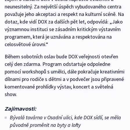
neunesitelný. Za největší úspěch vybudovaného centra
považuje jeho akceptaci a respekt na kulturní scéně. Na
dotaz, kde vidí DOX za dalších pět let, odpovídá: „Jako
významnou instituci se zásadním kritickým výstavním
programem, která je uznávána a respektována na
celosvětové úrovni.“
Během sobotních oslav bude DOX veřejnosti otevřen
celý den zdarma. Program odstartuje odpoledne
pomocí workshopů s umělci, dále pokračuje kreativními
dílnami pro rodiče s dětmi a v podvečer jsou připravené
komentované prohlídky výstav, koncert a světelná
show.
Zajímavosti:
Bývalá továrna v Osadní ulici, kde DOX sídlí, se měla
původně proměnit na byty a lofty