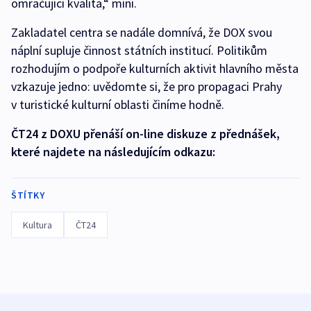
omračující kvalita,“ míní.
Zakladatel centra se nadále domnívá, že DOX svou
náplní supluje činnost státních institucí. Politikům
rozhodujím o podpoře kulturních aktivit hlavního města
vzkazuje jedno: uvědomte si, že pro propagaci Prahy
v turistické kulturní oblasti činíme hodně.
ČT24 z DOXU přenáší on-line diskuze z přednášek,
které najdete na následujícím odkazu:
ŠTÍTKY
Kultura
ČT24