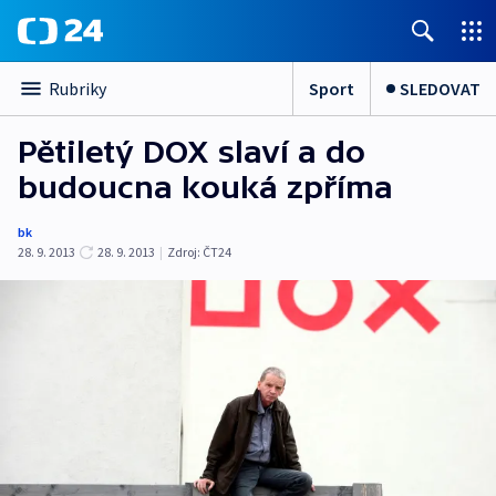
Sport
SLEDOVAT
Rubriky
Pětiletý DOX slaví a do
budoucna kouká zpříma
bk
28. 9. 2013
28. 9. 2013
|
Zdroj:
ČT24