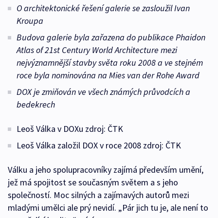
O architektonické řešení galerie se zasloužil Ivan
Kroupa
Budova galerie byla zařazena do publikace
Phaidon
Atlas of 21st Century World Architecture
mezi
nejvýznamnější stavby světa roku 2008 a ve stejném
roce byla nominována na
Mies van der Rohe Award
DOX je zmiňován ve všech známých průvodcích a
bedekrech
Leoš Válka v DOXu zdroj: ČTK
Leoš Válka založil DOX v roce 2008 zdroj: ČTK
Válku a jeho spolupracovníky zajímá především umění,
jež má spojitost se současným světem a s jeho
společností. Moc silných a zajímavých autorů mezi
mladými umělci ale prý nevidí. „Pár jich tu je, ale není to