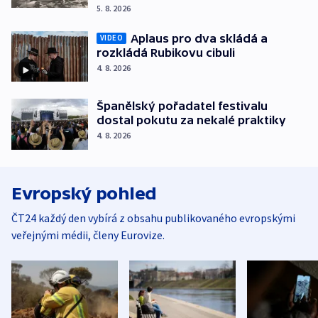
5. 8. 2026
Aplaus pro dva skládá a
VIDEO
rozkládá Rubikovu cibuli
4. 8. 2026
Španělský pořadatel festivalu
dostal pokutu za nekalé praktiky
4. 8. 2026
Evropský pohled
ČT24 každý den vybírá z obsahu publikovaného evropskými
veřejnými médii, členy Eurovize.