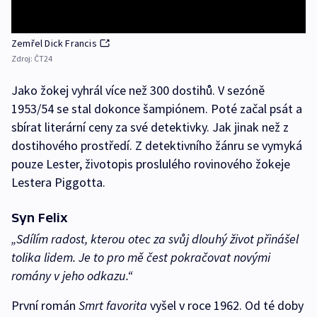
Zemřel Dick Francis
Zdroj:
ČT24
Jako žokej vyhrál více než 300 dostihů. V sezóně
1953/54 se stal dokonce šampiónem. Poté začal psát a
sbírat literární ceny za své detektivky. Jak jinak než z
dostihového prostředí. Z detektivního žánru se vymyká
pouze Lester, životopis proslulého rovinového žokeje
Lestera Piggotta.
Syn Felix
„Sdílím radost, kterou otec za svůj dlouhý život přinášel
tolika lidem. Je to pro mě čest pokračovat novými
romány v jeho odkazu.“
První román
Smrt favorita
vyšel v roce 1962. Od té doby