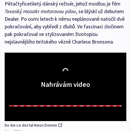
Pětačtyřicetiletý dánský režisér, jehož modlou je film
Texaský masakr motorovou pilou
, se blýskl už debutem
Dealer. Po osmi letech k němu neplánovaně natočil dvě
pokračování, aby vybředl z dluhů. Ve fascinaci zločinem
pak pokračoval ve stylizovaném životopisu
nejslavnějšího britského vězně Charlese Bronsona.
Nahrávám video
Do kin se dostal Neon Demon