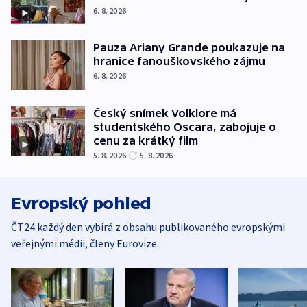
6. 8. 2026
Pauza Ariany Grande poukazuje na
hranice fanouškovského zájmu
6. 8. 2026
Český snímek Volklore má
studentského Oscara, zabojuje o
cenu za krátký film
5. 8. 2026
5. 8. 2026
Evropský pohled
ČT24 každý den vybírá z obsahu publikovaného evropskými
veřejnými médii, členy Eurovize.