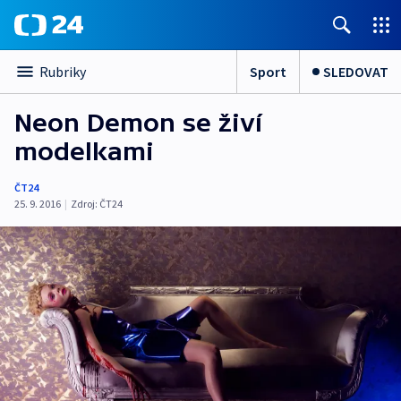
Sport
SLEDOVAT
Rubriky
Neon Demon se živí
modelkami
ČT24
25. 9. 2016
|
Zdroj:
ČT24