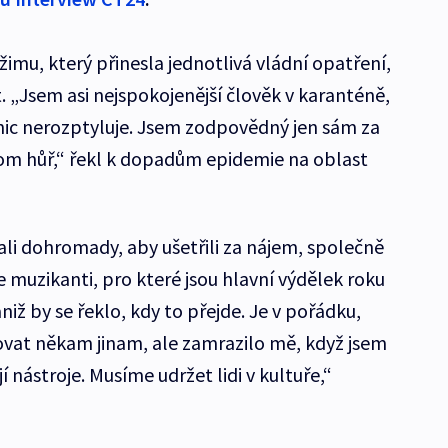
imu, který přinesla jednotlivá vládní opatření,
. „Jsem asi nejspokojenější člověk v karanténě,
nic nerozptyluje. Jsem zodpovědný jen sám za
tom hůř,“ řekl k dopadům epidemie na oblast
ali dohromady, aby ušetřili za nájem, společně
le muzikanti, pro které jsou hlavní výdělek roku
, aniž by se řeklo, kdy to přejde. Je v pořádku,
ovat někam jinam, ale zamrazilo mě, když jsem
í nástroje. Musíme udržet lidi v kultuře,“