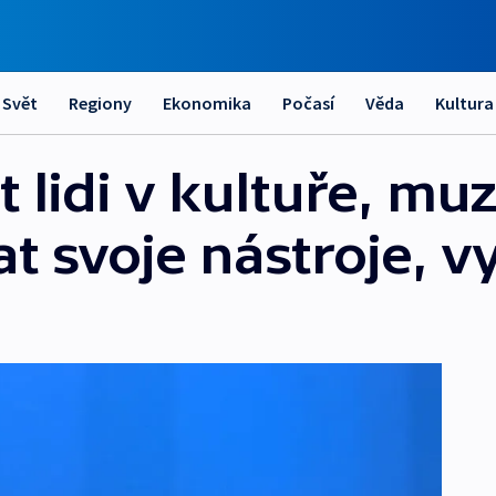
Svět
Regiony
Ekonomika
Počasí
Věda
Kultura
lidi v kultuře, muz
t svoje nástroje, v