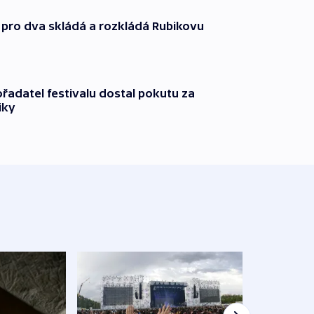
 pro dva skládá a rozkládá Rubikovu
řadatel festivalu dostal pokutu za
iky