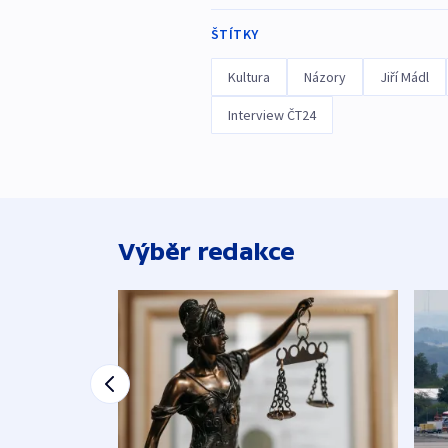
ŠTÍTKY
Kultura
Názory
Jiří Mádl
Interview ČT24
Výběr redakce