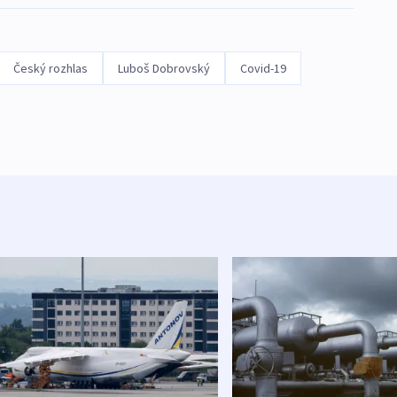
Český rozhlas
Luboš Dobrovský
Covid-19