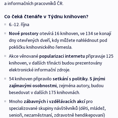
a informačních pracovníků ČR.
Co čeká čtenáře v Týdnu knihoven?
6.-12. října
Nové prostory
otevírá 16 knihoven, ve 134 se konají
dny otevřených dveří, kdy můžete nahlédnout pod
pokličku knihovnického řemesla.
Akce věnované
popularizaci internetu
připravuje 125
knihoven, v dalších třinácti budou prezentovány
elektronické informační zdroje.
54 knihoven připravilo
setkání s politiky. S jinými
zajímavými osobnostmi
, zejména autory, budou
besedovat v dalších 175 knihovnách.
Mnoho
zábavných i vzdělávacích akcí
pro
specializované skupiny návštěvníků (děti, mládež,
senioři, nezaměstnaní, zdravotně hendikepovaní)