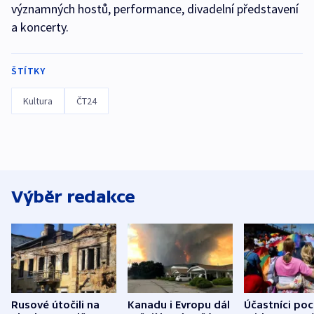
významných hostů, performance, divadelní představení
a koncerty.
ŠTÍTKY
Kultura
ČT24
Výběr redakce
Rusové útočili na
Kanadu i Evropu dál
Účastníci po