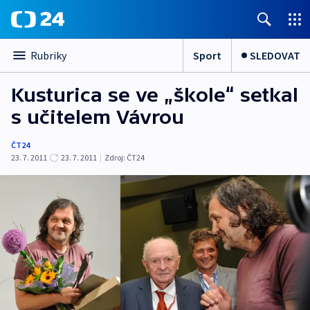
Sport
SLEDOVAT
Rubriky
Kusturica se ve „škole“ setkal
s učitelem Vávrou
ČT24
23. 7. 2011
23. 7. 2011
|
Zdroj:
ČT24