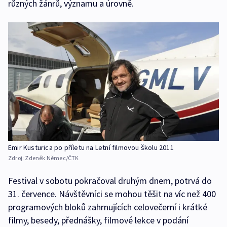
různých žánrů, významu a úrovně.
Emir Kusturica po příletu na Letní filmovou školu 2011
Zdroj:
Zdeněk Němec/ČTK
Festival v sobotu pokračoval druhým dnem, potrvá do
31. července. Návštěvníci se mohou těšit na víc než 400
programových bloků zahrnujících celovečerní i krátké
filmy, besedy, přednášky, filmové lekce v podání