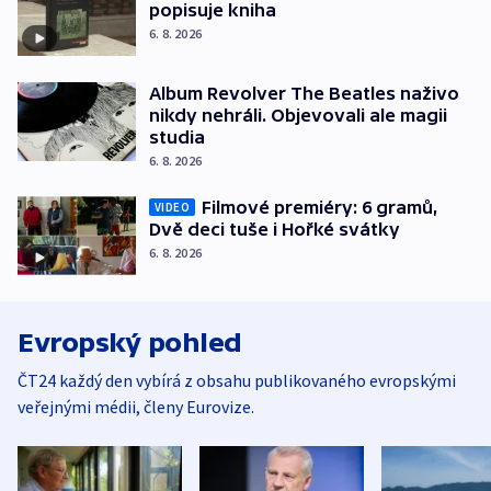
popisuje kniha
6. 8. 2026
Album Revolver The Beatles naživo
nikdy nehráli. Objevovali ale magii
studia
6. 8. 2026
Filmové premiéry: 6 gramů,
VIDEO
Dvě deci tuše i Hořké svátky
6. 8. 2026
Evropský pohled
ČT24 každý den vybírá z obsahu publikovaného evropskými
veřejnými médii, členy Eurovize.