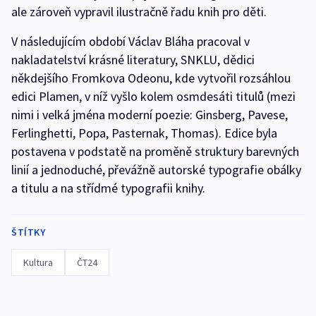
ale zároveň vypravil ilustračně řadu knih pro děti.
V následujícím období Václav Bláha pracoval v
nakladatelství krásné literatury, SNKLU, dědici
někdejšího Fromkova Odeonu, kde vytvořil rozsáhlou
edici Plamen, v níž vyšlo kolem osmdesáti titulů (mezi
nimi i velká jména moderní poezie: Ginsberg, Pavese,
Ferlinghetti, Popa, Pasternak, Thomas). Edice byla
postavena v podstatě na proměně struktury barevných
linií a jednoduché, převážně autorské typografie obálky
a titulu a na střídmé typografii knihy.
ŠTÍTKY
Kultura
ČT24