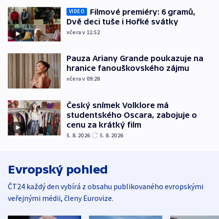
Filmové premiéry: 6 gramů,
VIDEO
Dvě deci tuše i Hořké svátky
včera v 11:52
Pauza Ariany Grande poukazuje na
hranice fanouškovského zájmu
včera v 09:28
Český snímek Volklore má
studentského Oscara, zabojuje o
cenu za krátký film
5. 8. 2026
5. 8. 2026
Evropský pohled
ČT24 každý den vybírá z obsahu publikovaného evropskými
veřejnými médii, členy Eurovize.