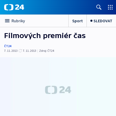
Sport
SLEDOVAT
Rubriky
Filmových premiér čas
ČT24
7. 11. 2013
7. 11. 2013
|
Zdroj:
ČT24