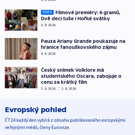
Filmové premiéry: 6 gramů,
VIDEO
Dvě deci tuše i Hořké svátky
6. 8. 2026
Pauza Ariany Grande poukazuje na
hranice fanouškovského zájmu
6. 8. 2026
Český snímek Volklore má
studentského Oscara, zabojuje o
cenu za krátký film
5. 8. 2026
5. 8. 2026
Evropský pohled
ČT24 každý den vybírá z obsahu publikovaného evropskými
veřejnými médii, členy Eurovize.