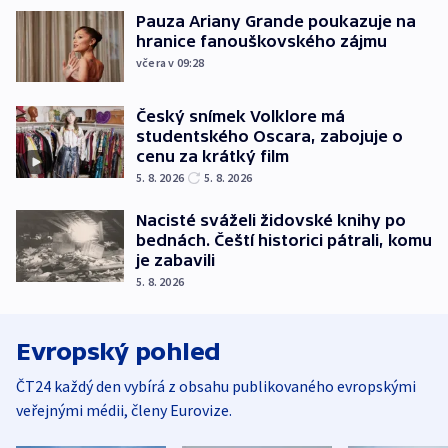
Pauza Ariany Grande poukazuje na
hranice fanouškovského zájmu
včera v 09:28
Český snímek Volklore má
studentského Oscara, zabojuje o
cenu za krátký film
5. 8. 2026
5. 8. 2026
Nacisté sváželi židovské knihy po
bednách. Čeští historici pátrali, komu
je zabavili
5. 8. 2026
Evropský pohled
ČT24 každý den vybírá z obsahu publikovaného evropskými
veřejnými médii, členy Eurovize.