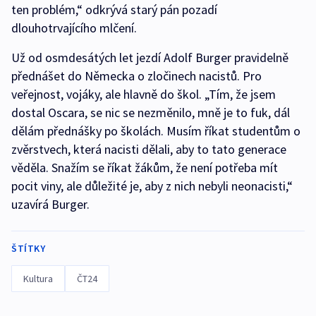
ten problém,“ odkrývá starý pán pozadí
dlouhotrvajícího mlčení.
Už od osmdesátých let jezdí Adolf Burger pravidelně
přednášet do Německa o zločinech nacistů. Pro
veřejnost, vojáky, ale hlavně do škol. „Tím, že jsem
dostal Oscara, se nic se nezměnilo, mně je to fuk, dál
dělám přednášky po školách. Musím říkat studentům o
zvěrstvech, která nacisti dělali, aby to tato generace
věděla. Snažím se říkat žákům, že není potřeba mít
pocit viny, ale důležité je, aby z nich nebyli neonacisti,“
uzavírá Burger.
ŠTÍTKY
Kultura
ČT24