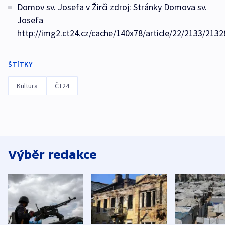
Domov sv. Josefa v Žirči zdroj: Stránky Domova sv.
Josefa
http://img2.ct24.cz/cache/140x78/article/22/2133/2132
ŠTÍTKY
Kultura
ČT24
Výběr redakce