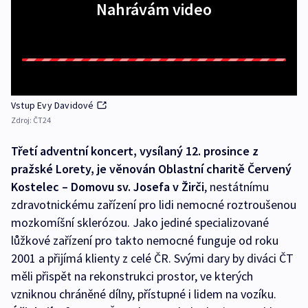
Nahrávám video
Vstup Evy Davidové
Zdroj:
ČT24
Třetí adventní koncert, vysílaný 12. prosince z
pražské Lorety, je věnován Oblastní charitě Červený
Kostelec – Domovu sv. Josefa v Žirči
, nestátnímu
zdravotnickému zařízení pro lidi nemocné roztroušenou
mozkomíšní sklerózou. Jako jediné specializované
lůžkové zařízení pro takto nemocné funguje od roku
2001 a přijímá klienty z celé ČR. Svými dary by diváci ČT
měli přispět na rekonstrukci prostor, ve kterých
vzniknou chráněné dílny, přístupné i lidem na vozíku.