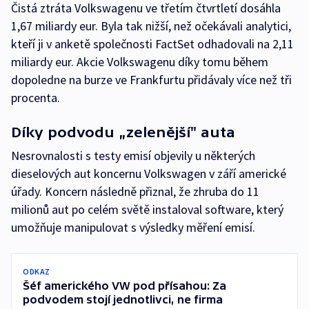
Čistá ztráta Volkswagenu ve třetím čtvrtletí dosáhla
1,67 miliardy eur. Byla tak nižší, než očekávali analytici,
kteří ji v anketě společnosti FactSet odhadovali na 2,11
miliardy eur. Akcie Volkswagenu díky tomu během
dopoledne na burze ve Frankfurtu přidávaly více než tři
procenta.
Díky podvodu „zelenější" auta
Nesrovnalosti s testy emisí objevily u některých
dieselových aut koncernu Volkswagen v září americké
úřady. Koncern následně přiznal, že zhruba do 11
milionů aut po celém světě instaloval software, který
umožňuje manipulovat s výsledky měření emisí.
ODKAZ
Šéf amerického VW pod přísahou: Za
podvodem stojí jednotlivci, ne firma