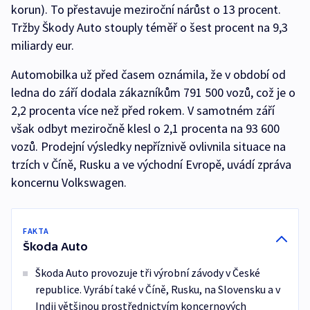
korun). To přestavuje meziroční nárůst o 13 procent.
Tržby Škody Auto stouply téměř o šest procent na 9,3
miliardy eur.
Automobilka už před časem oznámila, že v období od
ledna do září dodala zákazníkům 791 500 vozů, což je o
2,2 procenta více než před rokem. V samotném září
však odbyt meziročně klesl o 2,1 procenta na 93 600
vozů. Prodejní výsledky nepříznivě ovlivnila situace na
trzích v Číně, Rusku a ve východní Evropě, uvádí zpráva
koncernu Volkswagen.
FAKTA
Škoda Auto
Škoda Auto provozuje tři výrobní závody v České
republice. Vyrábí také v Číně, Rusku, na Slovensku a v
Indii většinou prostřednictvím koncernových