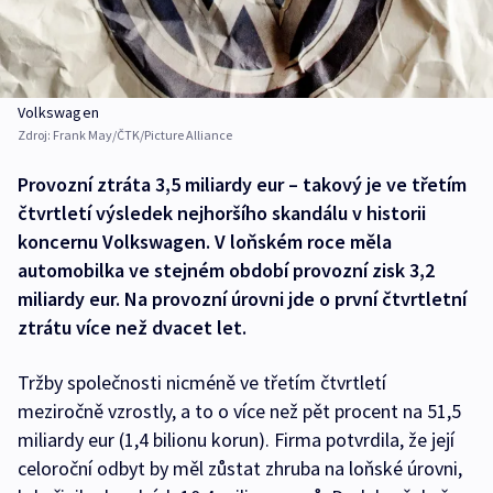
Volkswagen
Zdroj:
Frank May/ČTK/Picture Alliance
Provozní ztráta 3,5 miliardy eur – takový je ve třetím
čtvrtletí výsledek nejhoršího skandálu v historii
koncernu Volkswagen. V loňském roce měla
automobilka ve stejném období provozní zisk 3,2
miliardy eur. Na provozní úrovni jde o první čtvrtletní
ztrátu více než dvacet let.
Tržby společnosti nicméně ve třetím čtvrtletí
meziročně vzrostly, a to o více než pět procent na 51,5
miliardy eur (1,4 bilionu korun). Firma potvrdila, že její
celoroční odbyt by měl zůstat zhruba na loňské úrovni,