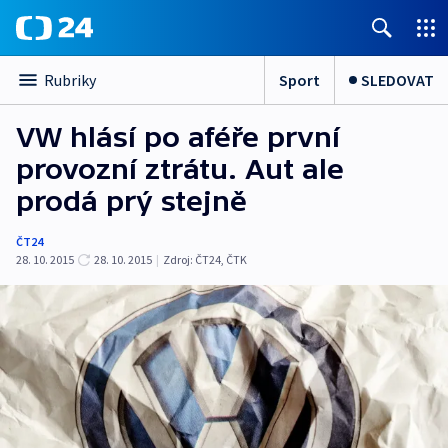
Sport
SLEDOVAT
Rubriky
VW hlásí po aféře první
provozní ztrátu. Aut ale
prodá prý stejně
ČT24
28. 10. 2015
28. 10. 2015
|
Zdroj:
ČT24, ČTK