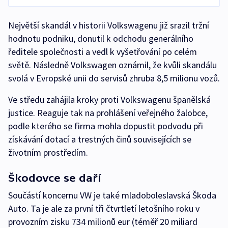
Největší skandál v historii Volkswagenu již srazil tržní
hodnotu podniku, donutil k odchodu generálního
ředitele společnosti a vedl k vyšetřování po celém
světě. Následně Volkswagen oznámil, že kvůli skandálu
svolá v Evropské unii do servisů zhruba 8,5 milionu vozů.
Ve středu zahájila kroky proti Volkswagenu španělská
justice. Reaguje tak na prohlášení veřejného žalobce,
podle kterého se firma mohla dopustit podvodu při
získávání dotací a trestných činů souvisejících se
životním prostředím.
Škodovce se daří
Součástí koncernu VW je také mladoboleslavská Škoda
Auto. Ta je ale za první tři čtvrtletí letošního roku v
provozním zisku 734 milionů eur (téměř 20 miliard