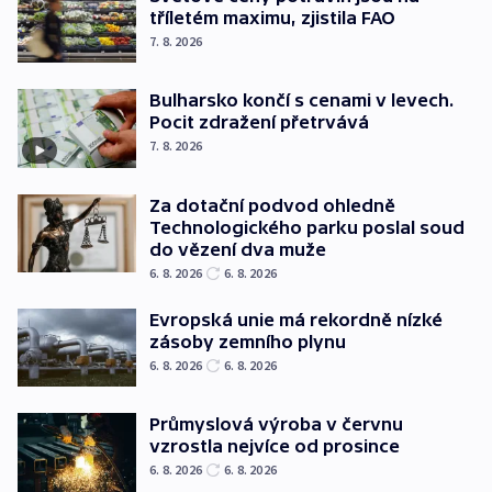
tříletém maximu, zjistila FAO
7. 8. 2026
Bulharsko končí s cenami v levech.
Pocit zdražení přetrvává
7. 8. 2026
Za dotační podvod ohledně
Technologického parku poslal soud
do vězení dva muže
6. 8. 2026
6. 8. 2026
Evropská unie má rekordně nízké
zásoby zemního plynu
6. 8. 2026
6. 8. 2026
Průmyslová výroba v červnu
vzrostla nejvíce od prosince
6. 8. 2026
6. 8. 2026