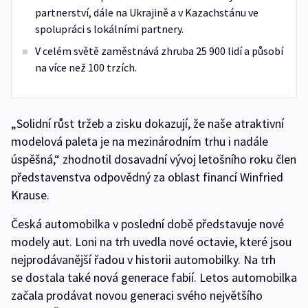
partnerství, dále na Ukrajině a v Kazachstánu ve
spolupráci s lokálními partnery.
V celém světě zaměstnává zhruba 25 900 lidí a působí
na více než 100 trzích.
„Solidní růst tržeb a zisku dokazují, že naše atraktivní
modelová paleta je na mezinárodním trhu i nadále
úspěšná,“ zhodnotil dosavadní vývoj letošního roku člen
představenstva odpovědný za oblast financí Winfried
Krause.
Česká automobilka v poslední době představuje nové
modely aut. Loni na trh uvedla nové octavie, které jsou
nejprodávanější řadou v historii automobilky. Na trh
se dostala také nová generace fabií. Letos automobilka
začala prodávat novou generaci svého největšího