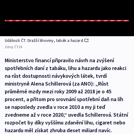
Události ČT: Dražší lihoviny, tabák a hazard
Zdroj:
ČT24
Ministerstvo financí připravilo návrh na zvýšení
spotřebních daní z tabáku, lihu a hazardu jako reakci
na růst dostupnosti návykových látek, tvrdí
ministryně Alena Schillerová (za ANO): „Růst
průměrné mzdy mezi roky 2009 až 2018 je o 45
procent, a přitom pro srovnání spotřební daň na líh
se naposledy zvedla v roce 2010 a my ji teď
zvedneme až v roce 2020,“ uvedla Schillerová. Státní
rozpočet by díky vyššímu zdanění lihu, cigaret nebo
hazardu měl získat zhruba deset miliard navíc.