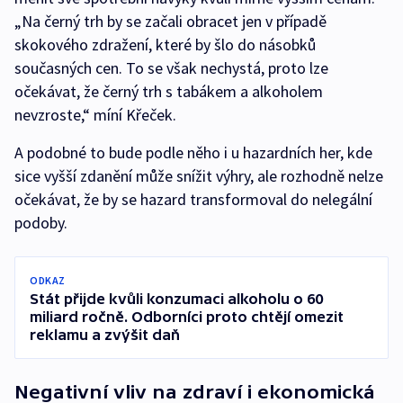
„Na černý trh by se začali obracet jen v případě
skokového zdražení, které by šlo do násobků
současných cen. To se však nechystá, proto lze
očekávat, že černý trh s tabákem a alkoholem
nevzroste,“ míní Křeček.
A podobné to bude podle něho i u hazardních her, kde
sice vyšší zdanění může snížit výhry, ale rozhodně nelze
očekávat, že by se hazard transformoval do nelegální
podoby.
ODKAZ
Stát přijde kvůli konzumaci alkoholu o 60
miliard ročně. Odborníci proto chtějí omezit
reklamu a zvýšit daň
Negativní vliv na zdraví i ekonomická