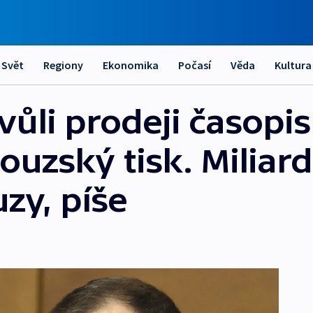
Svět
Regiony
Ekonomika
Počasí
Věda
Kultura
vůli prodeji časopi
ouzský tisk. Miliard
zy, píše