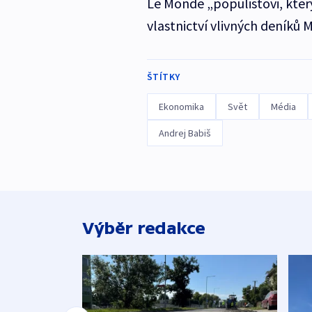
Le Monde „populistovi, který
vlastnictví vlivných deníků 
ŠTÍTKY
Ekonomika
Svět
Média
Andrej Babiš
Výběr redakce