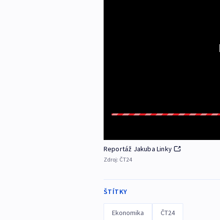
Reportáž Jakuba Linky
Zdroj:
ČT24
ŠTÍTKY
Ekonomika
ČT24