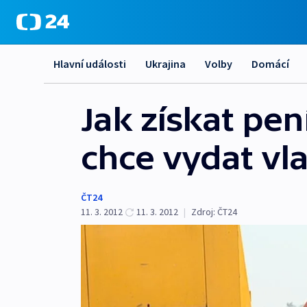
Hlavní události
Ukrajina
Volby
Domácí
Jak získat pen
chce vydat vl
ČT24
11. 3. 2012
11. 3. 2012
|
Zdroj:
ČT24