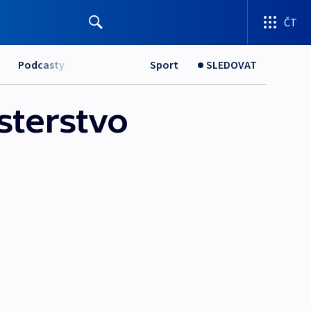
ČT
Podcasty
Sport
SLEDOVAT
isterstvo