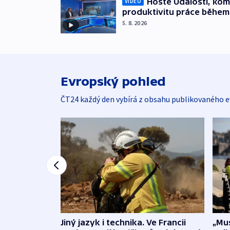
Hosté Událostí, kome
VIDEO
produktivitu práce během
5. 8. 2026
Evropský pohled
ČT24 každý den vybírá z obsahu publikovaného e
Jiný jazyk i technika. Ve Francii
„Mus