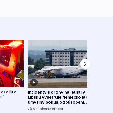
 eCallu a
Incidenty s drony na letišti v
Klima
jí
Lipsku vyšetřuje Německo jako
podn
úmyslný pokus o způsobení
i sví
exploze
včera
před 6
hodinami
včera