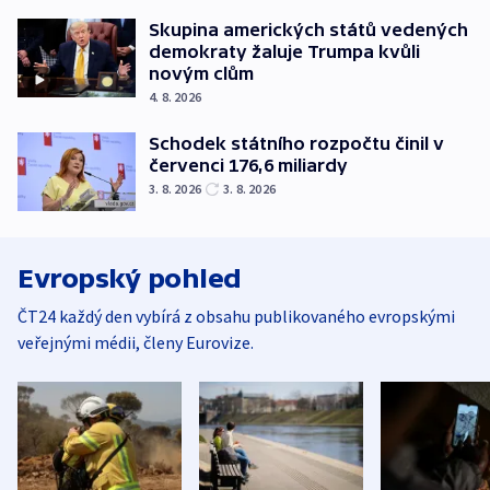
Skupina amerických států vedených
demokraty žaluje Trumpa kvůli
novým clům
4. 8. 2026
Schodek státního rozpočtu činil v
červenci 176,6 miliardy
3. 8. 2026
3. 8. 2026
Evropský pohled
ČT24 každý den vybírá z obsahu publikovaného evropskými
veřejnými médii, členy Eurovize.