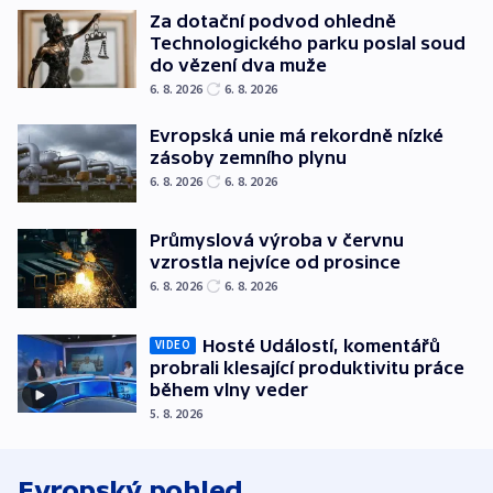
Za dotační podvod ohledně
Technologického parku poslal soud
do vězení dva muže
6. 8. 2026
6. 8. 2026
Evropská unie má rekordně nízké
zásoby zemního plynu
6. 8. 2026
6. 8. 2026
Průmyslová výroba v červnu
vzrostla nejvíce od prosince
6. 8. 2026
6. 8. 2026
Hosté Událostí, komentářů
VIDEO
probrali klesající produktivitu práce
během vlny veder
5. 8. 2026
Evropský pohled