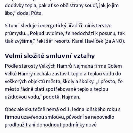
dodávky tepla, pak ať se obě strany soudí, jak je jim
libo,“ dodal Půta.
Situaci sleduje i energetický úřad či ministerstvo
průmyslu. „Pokud uvidíme, že nedochází k posunu, tak
tlak zvýšíme,“ řekl šéf resortu Karel Havlíček (za ANO).
Velmi složité smluvní vztahy
Podle starosty Velkých Hamrů Najmana firma Golem
Velké Hamry nechala zastavit teplo a teplou vodu do
veškerých objektů města, školy a školky. „I přesto, že
město řádně platí spotřebované teplo a teplou
užitkovou vodu,“ podotkl Najman.
Obec ale skutečně nemá od 1. ledna loňského roku s
firmou uzavřenou smlouvu, původní se nepovedlo
prodloužit ani dohodnout podmínky nové.