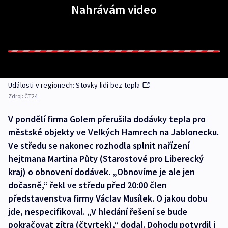
Nahrávám video
Události v regionech: Stovky lidí bez tepla
Zdroj:
ČT24
V pondělí firma Golem přerušila dodávky tepla pro
městské objekty ve Velkých Hamrech na Jablonecku.
Ve středu se nakonec rozhodla splnit nařízení
hejtmana Martina Půty (Starostové pro Liberecký
kraj) o obnovení dodávek. „Obnovíme je ale jen
dočasně,“ řekl ve středu před 20:00 člen
představenstva firmy Václav Musílek. O jakou dobu
jde, nespecifikoval. „V hledání řešení se bude
pokračovat zítra (čtvrtek),“ dodal. Dohodu potvrdil i