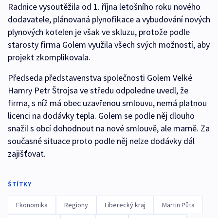
Radnice vysoutěžila od 1. října letošního roku nového
dodavatele, plánovaná plynofikace a vybudování nových
plynových kotelen je však ve skluzu, protože podle
starosty firma Golem využila všech svých možností, aby
projekt zkomplikovala.
Předseda představenstva společnosti Golem Velké
Hamry Petr Štrojsa ve středu odpoledne uvedl, že
firma, s níž má obec uzavřenou smlouvu, nemá platnou
licenci na dodávky tepla. Golem se podle něj dlouho
snažil s obcí dohodnout na nové smlouvě, ale marně. Za
současné situace proto podle něj nelze dodávky dál
zajišťovat.
ŠTÍTKY
Ekonomika
Regiony
Liberecký kraj
Martin Půta