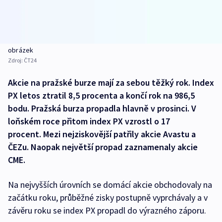
obrázek
Zdroj:
ČT24
Akcie na pražské burze mají za sebou těžký rok. Index
PX letos ztratil 8,5 procenta a končí rok na 986,5
bodu. Pražská burza propadla hlavně v prosinci. V
loňském roce přitom index PX vzrostl o 17
procent. Mezi nejziskovější patřily akcie Avastu a
ČEZu. Naopak největší propad zaznamenaly akcie
CME.
Na nejvyšších úrovních se domácí akcie obchodovaly na
začátku roku, průběžné zisky postupně vyprchávaly a v
závěru roku se index PX propadl do výrazného záporu.