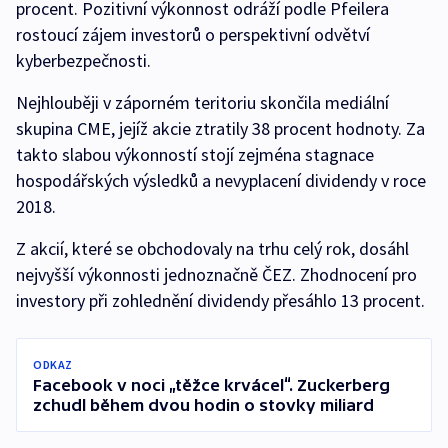
procent. Pozitivní výkonnost odráží podle Pfeilera
rostoucí zájem investorů o perspektivní odvětví
kyberbezpečnosti.
Nejhlouběji v záporném teritoriu skončila mediální
skupina CME, jejíž akcie ztratily 38 procent hodnoty. Za
takto slabou výkonností stojí zejména stagnace
hospodářských výsledků a nevyplacení dividendy v roce
2018.
Z akcií, které se obchodovaly na trhu celý rok, dosáhl
nejvyšší výkonnosti jednoznačně ČEZ. Zhodnocení pro
investory při zohlednění dividendy přesáhlo 13 procent.
ODKAZ
Facebook v noci „těžce krvácel“. Zuckerberg
zchudl během dvou hodin o stovky miliard