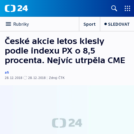
Sport
SLEDOVAT
Rubriky
České akcie letos klesly
podle indexu PX o 8,5
procenta. Nejvíc utrpěla CME
afi
28. 12. 2018
28. 12. 2018
|
Zdroj:
ČTK