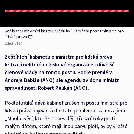
Události: Odborníci kritizují vládu kvůli zrušení postu ministra pro
lidská práva
Zdroj:
ČT24
Zeštíhlení kabinetu o ministra pro lidská práva
kritizují některé neziskové organizace i dřívější
členové vlády na tomto postu. Podle premiéra
Andreje Babiše (ANO) ale agendu zvládne ministr
spravedlnosti Robert Pelikán (ANO).
Podle kritiků dává kabinet zrušením postu ministra pro
lidská práva najevo, že ho tato problematika nezajímá.
„Mnoho věcí, které se dnes dějí, třeba útoky proti
malým dětem, které mají jinou barvu pleti, by byly ještě
před několika lety naprosto politicky