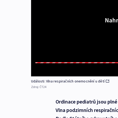
Nahr
Události: Vlna respiračních onemocnění u dětí
Zdroj:
ČT24
Ordinace pediatrů jsou plné 
Vlna podzimních respiračníc