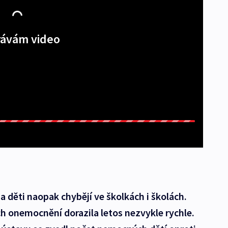
ávám video
a děti naopak chybějí ve školkách i školách.
h onemocnění dorazila letos nezvykle rychle.