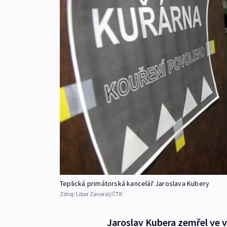
Teplická primátorská kancelář Jaroslava Kubery
Zdroj:
Libor Zavoral/ČTK
Jaroslav Kubera zemřel ve v