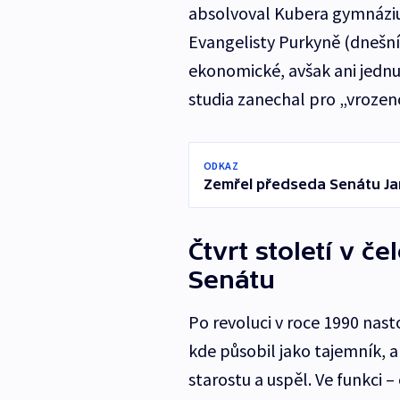
absolvoval Kubera gymnáziu
Evangelisty Purkyně (dnešní
ekonomické, avšak ani jednu
studia zanechal pro „vrozen
ODKAZ
Zemřel předseda Senátu Ja
Čtvrt století v če
Senátu
Po revoluci v roce 1990 nast
kde působil jako tajemník, a
starostu a uspěl. Ve funkci –