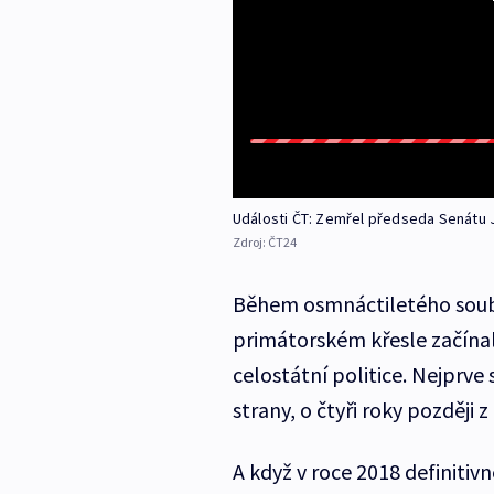
Události ČT: Zemřel předseda Senátu 
Zdroj:
ČT24
Během osmnáctiletého soub
primátorském křesle začínal 
celostátní politice. Nejprve
strany, o čtyři roky později 
A když v roce 2018 definitiv