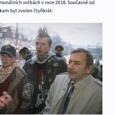
munálních volbách v roce 2018. Současně od
kam byl zvolen čtyřikrát.