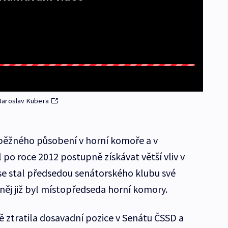
Jaroslav Kubera
ěžného působení v horní komoře a v
po roce 2012 postupně získávat větší vliv v
 se stal předsedou senátorského klubu své
z něj již byl místopředseda horní komory.
ně ztratila dosavadní pozice v Senátu ČSSD a