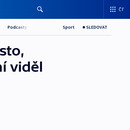
ČT
Podcasty
Sport
SLEDOVAT
sto,
í viděl