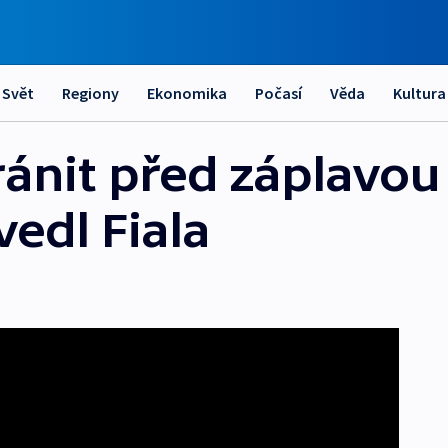
Svět
Regiony
Ekonomika
Počasí
Věda
Kultura
ánit před záplavou
vedl Fiala