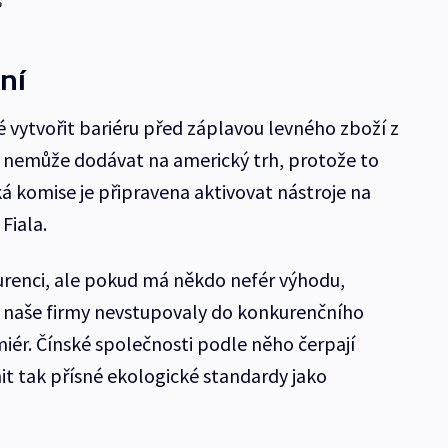
ní
é vytvořit bariéru před záplavou levného zboží z
oc nemůže dodávat na americký trh, protože to
á komise je připravena aktivovat nástroje na
Fiala.
renci, ale pokud má někdo nefér výhodu,
y naše firmy nevstupovaly do konkurenčního
iér. Čínské společnosti podle něho čerpají
it tak přísné ekologické standardy jako