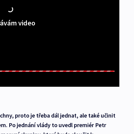
ávám video
chny, proto je třeba dál jednat, ale také učinit
em. Po jednání vlády to uvedl premiér Petr