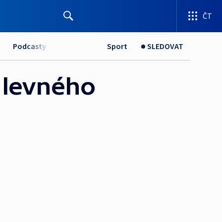
ČT
Podcasty
Sport
SLEDOVAT
 levného