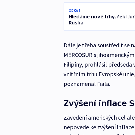
ODKAZ
Hledáme nové trhy, řekl Ju
Ruska
Dále je třeba soustředit se 
MERCOSUR s jihoamerickými s
Filipíny, prohlásil předseda
vnitřním trhu Evropské unie,
poznamenal Fiala.
Zvýšení inflace 
Zavedení amerických cel ale
nepovede ke zvýšení inflace