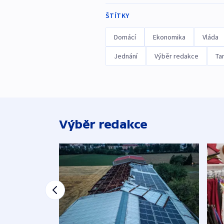
ŠTÍTKY
Domácí
Ekonomika
Vláda
Jednání
Výběr redakce
Tar
Výběr redakce