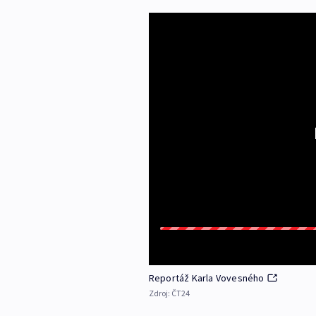
Reportáž Karla Vovesného
Zdroj:
ČT24