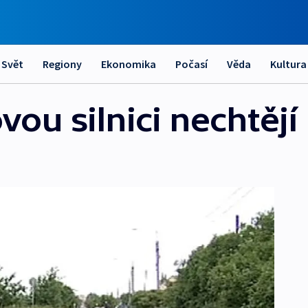
Svět
Regiony
Ekonomika
Počasí
Věda
Kultura
vou silnici nechtějí