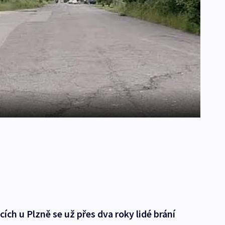
cích u Plzně se už přes dva roky lidé brání