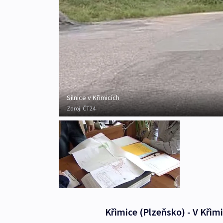
Silnice v Křimicích
Zdroj:
ČT24
Křimice (Plzeňsko) - V Křimi