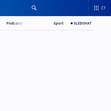
ČT
Podcasty
Sport
SLEDOVAT