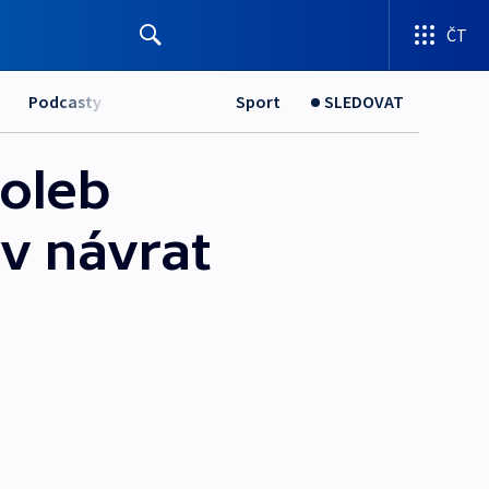
ČT
Podcasty
Sport
SLEDOVAT
oleb
 v návrat