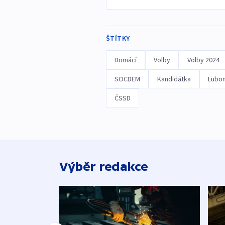
ŠTÍTKY
Domácí
Volby
Volby 2024
SOCDEM
Kandidátka
Lubom
ČSSD
Výběr redakce