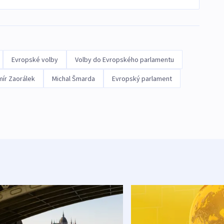
Evropské volby
Volby do Evropského parlamentu
ír Zaorálek
Michal Šmarda
Evropský parlament