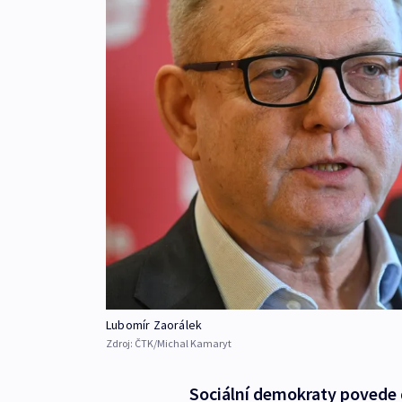
Lubomír Zaorálek
Zdroj:
ČTK/Michal Kamaryt
Sociální demokraty povede 