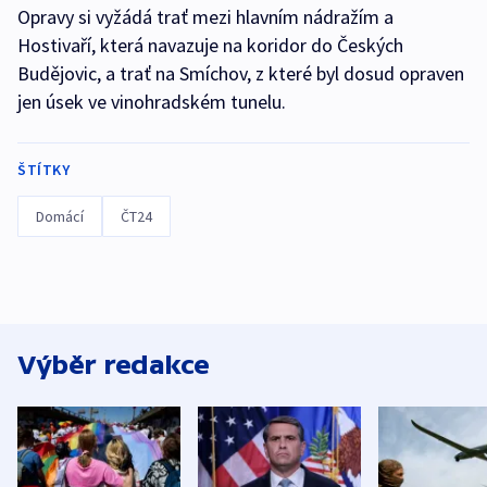
Opravy si vyžádá trať mezi hlavním nádražím a
Hostivaří, která navazuje na koridor do Českých
Budějovic, a trať na Smíchov, z které byl dosud opraven
jen úsek ve vinohradském tunelu.
ŠTÍTKY
Domácí
ČT24
Výběr redakce