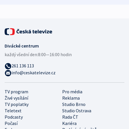
expert
Divácké centrum
každý všední den:
8:00—16:00 hodin
261 136 113
info@ceskatelevize.cz
TV program
Pro média
Živé vysílání
Reklama
TV poplatky
Studio Brno
Teletext
Studio Ostrava
Podcasty
Rada ČT
Počasí
Kariéra