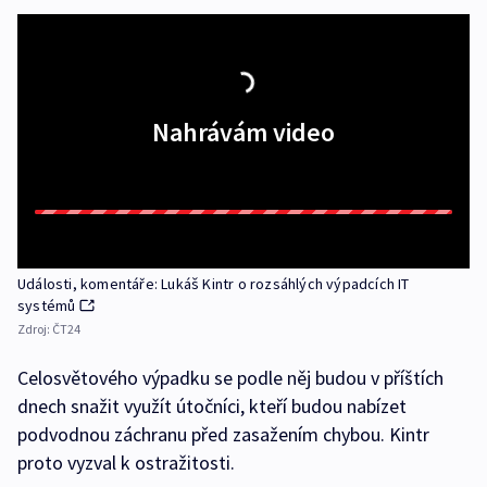
Nahrávám video
Události, komentáře: Lukáš Kintr o rozsáhlých výpadcích IT
systémů
Zdroj:
ČT24
Celosvětového výpadku se podle něj budou v příštích
dnech snažit využít útočníci, kteří budou nabízet
podvodnou záchranu před zasažením chybou. Kintr
proto vyzval k ostražitosti.