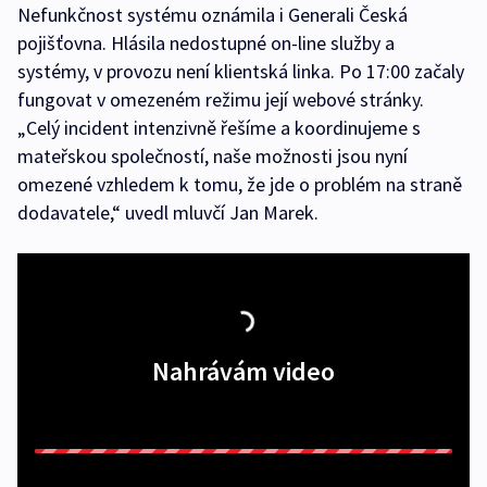
Nefunkčnost systému oznámila i Generali Česká
pojišťovna. Hlásila nedostupné on-line služby a
systémy, v provozu není klientská linka. Po 17:00 začaly
fungovat v omezeném režimu její webové stránky.
„Celý incident intenzivně řešíme a koordinujeme s
mateřskou společností, naše možnosti jsou nyní
omezené vzhledem k tomu, že jde o problém na straně
dodavatele,“ uvedl mluvčí Jan Marek.
Nahrávám video