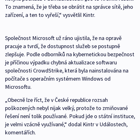
To znamená, že je třeba se obrátit na správce sítě, jeho
zařízení, a ten to vyřeší,“ vysvětlil Kintr.
Společnost Microsoft už ráno ujistila, že na opravě
pracuje a tvrdí, že dostupnost služeb se postupně
zlepšuje. Podle odborníků na kybernetickou bezpečnost
je příčinou výpadku chybná aktualizace softwaru
společnosti CrowdStrike, která byla nainstalována na
počítače s operačním systémem Windows od
Microsoftu.
„Obecně lze říct, že v České republice rozsah
poškozených nebyl nijak velký, protože to zmiňované
řešení není tolik používané. Pokud jde o státní instituce,
je velmi vzácně využívané,“ dodal Kintr v Událostech,
komentářích.