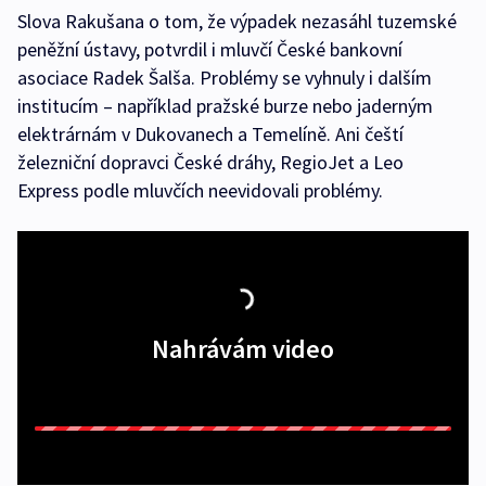
Slova Rakušana o tom, že výpadek nezasáhl tuzemské
peněžní ústavy, potvrdil i mluvčí České bankovní
asociace Radek Šalša. Problémy se vyhnuly i dalším
institucím – například pražské burze nebo jaderným
elektrárnám v Dukovanech a Temelíně. Ani čeští
železniční dopravci České dráhy, RegioJet a Leo
Express podle mluvčích neevidovali problémy.
Nahrávám video