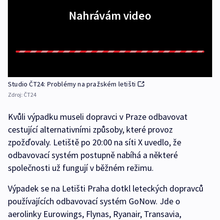
Nahrávám video
Studio ČT24: Problémy na pražském letišti
Zdroj:
ČT24
Kvůli výpadku museli dopravci v Praze odbavovat
cestující alternativními způsoby, které provoz
zpožďovaly. Letiště po 20:00 na síti X uvedlo, že
odbavovací systém postupně nabíhá a některé
společnosti už fungují v běžném režimu.
Výpadek se na Letišti Praha dotkl leteckých dopravců
používajících odbavovací systém GoNow. Jde o
aerolinky Eurowings, Flynas, Ryanair, Transavia,