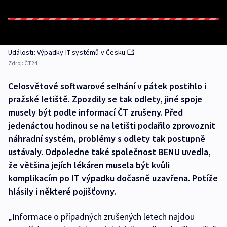
Události: Výpadky IT systémů v Česku
Zdroj:
ČT24
Celosvětové softwarové selhání v pátek postihlo i
pražské letiště. Zpozdily se tak odlety, jiné spoje
musely být podle informací ČT zrušeny. Před
jedenáctou hodinou se na letišti podařilo zprovoznit
náhradní systém, problémy s odlety tak postupně
ustávaly. Odpoledne také společnost BENU uvedla,
že většina jejích lékáren musela být kvůli
komplikacím po IT výpadku dočasně uzavřena. Potíže
hlásily i některé pojišťovny.
„Informace o případných zrušených letech najdou