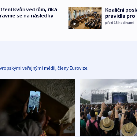
tření kvůli vedrům, říká
Koaliční posl
pravme se na následky
pravidla pro
před 18
hodinami
vropskými veřejnými médii, členy Eurovize.