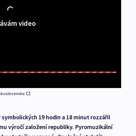
ávám video
eskoslovenska
 symbolických 19 hodin a 18 minut rozzářil
mu výročí založení republiky. Pyromuzikální