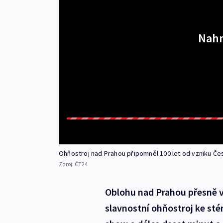
Nahr
Ohňostroj nad Prahou připomněl 100 let od vzniku Č
Zdroj:
ČT24
Oblohu nad Prahou přesně v
slavnostní ohňostroj ke sté