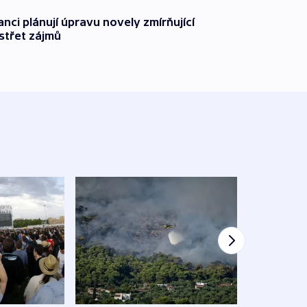
anci plánují úpravu novely zmírňující
 střet zájmů