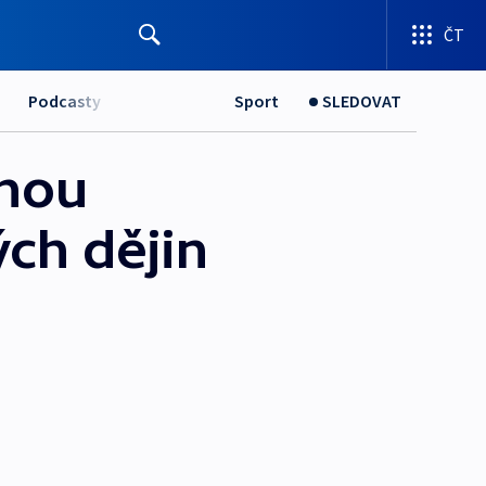
ČT
Podcasty
Sport
SLEDOVAT
ahou
ch dějin